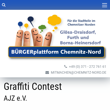
+49 (0) 371 - 272 761 61
MITMACHEN@CHEMNITZ-NORD.DE
Graffiti Contest
AJZ e.V.