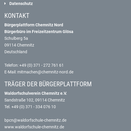
Datenschutz
KONTAKT
Bürgerplattform Chemnitz Nord
Bürgerbüro im Freizeitzentrum Glösa
Schulberg 5a
09114 Chemnitz
Deutschland
Telefon: +49 (0) 371 - 272 761 61
E-Mail: mitmachen@chemnitz-nord.de
TRÄGER DER BÜRGERPLATTFORM
Waldorfschulverein Chemnitz e.V.
Sandstraße 102, 09114 Chemnitz
Tel. +49 (0) 371 - 334 076 10
bpcn@waldorfschule-chemnitz.de
www.waldorfschule-chemnitz.de